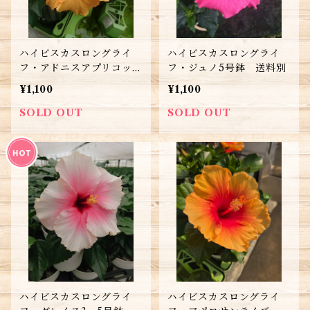
ハイビスカスロングライ
ハイビスカスロングライ
フ・アドニスアプリコット
フ・ジュノ5号鉢 送料別
5号鉢 送料別
¥1,100
¥1,100
SOLD OUT
SOLD OUT
ハイビスカスロングライ
ハイビスカスロングライ