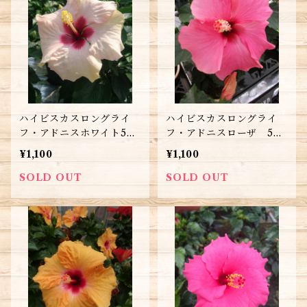
ハイビスカスロングライ
ハイビスカスロングライ
フ・アドニスホワイト5号
フ・アドニスローザ 5号
鉢 送料別
鉢 送料別
¥1,100
¥1,100
SOLD OUT
SOLD OUT