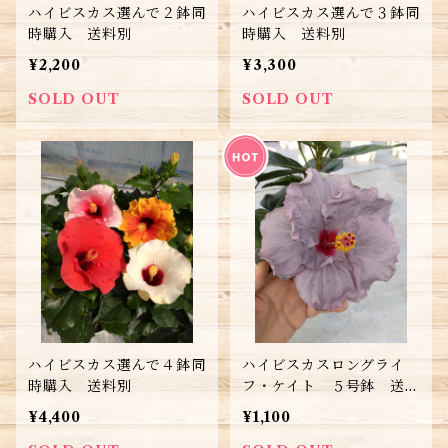
ハイビスカス選んで２鉢同
ハイビスカス選んで３鉢同
時購入 送料別
時購入 送料別
¥2,200
¥3,300
SOLD OUT
SOLD OUT
ハイビスカス選んで４鉢同
ハイビスカスロングライ
時購入 送料別
フ・ケイト ５号鉢 送料
別
¥4,400
¥1,100