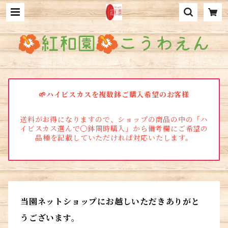
🌱ハイビスカスを複数鉢ご購入希望のお客様
送料がお得になりますので、ショップの商品の中の「ハ
イビスカス選んで〇鉢同時購入」から備考欄にご希望の
品種を記載していただければ対応いたします。
当園ネットショップにお越しいただきありがと
うございます。