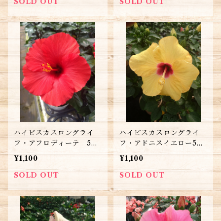
SOLD OUT
SOLD OUT
ハイビスカスロングライ
ハイビスカスロングライ
フ・アフロディーテ 5号
フ・アドニスイエロー5号
鉢 送料別
鉢 送料別
¥1,100
¥1,100
SOLD OUT
SOLD OUT