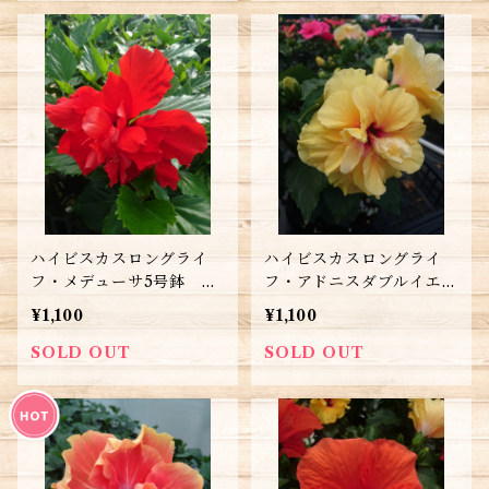
ハイビスカスロングライ
ハイビスカスロングライ
フ・メデューサ5号鉢 送
フ・アドニスダブルイエロ
料別
ー5号鉢 送料別
¥1,100
¥1,100
SOLD OUT
SOLD OUT