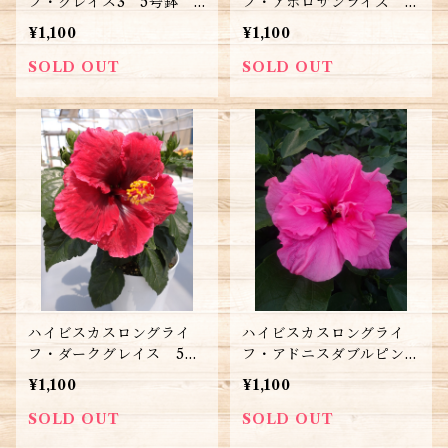
フ・グレイス3 5号鉢
フ・アポロサンライズ 5
送料別
号鉢 送料別
¥1,100
¥1,100
SOLD OUT
SOLD OUT
ハイビスカスロングライ
ハイビスカスロングライ
フ・ダークグレイス 5号
フ・アドニスダブルピンク
鉢 送料別
5号鉢 送料別
¥1,100
¥1,100
SOLD OUT
SOLD OUT