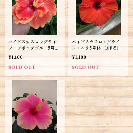
ハイビスカスロングライ
ハイビスカスロングライ
フ・アポロダブル 5号
フ・ヘラ5号鉢 送料別
鉢 送料別
¥1,100
¥1,100
SOLD OUT
SOLD OUT