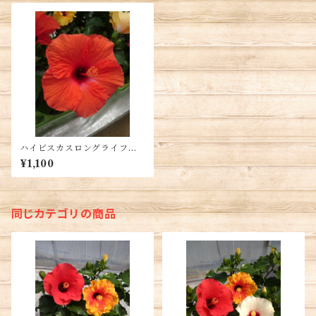
ハイビスカスロングライフ・
ヘラ5号鉢 送料別
¥1,100
同じカテゴリの商品