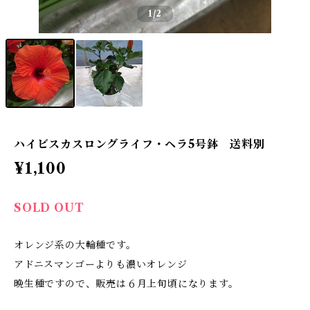
1
/2
ハイビスカスロングライフ・ヘラ5号鉢 送料別
¥1,100
SOLD OUT
オレンジ系の大輪種です。
アドニスマンゴーよりも濃いオレンジ
晩生種ですので、販売は６月上旬頃になります。