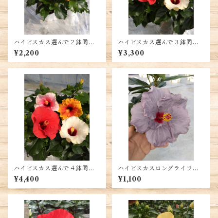
ハイビスカス選んで２鉢同時
ハイビスカス選んで３鉢同時
購入 送料別
購入 送料別
¥2,200
¥3,300
ハイビスカス選んで４鉢同時
ハイビスカスロングライフ・
購入 送料別
ケイト ５号鉢 送料別
¥4,400
¥1,100