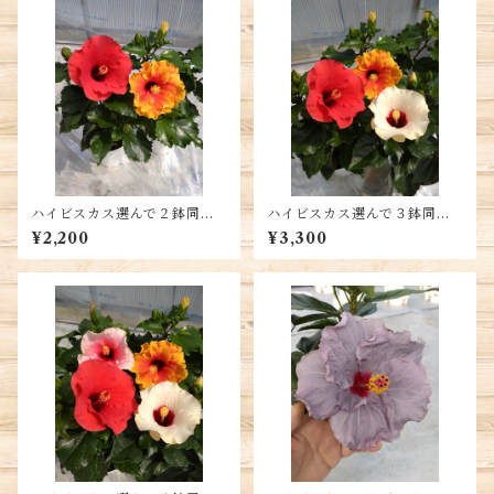
ハイビスカス選んで２鉢同時
ハイビスカス選んで３鉢同時
購入 送料別
購入 送料別
¥2,200
¥3,300