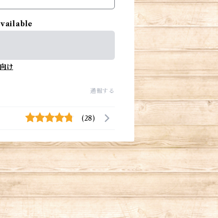
available
向け
通報する
(28)