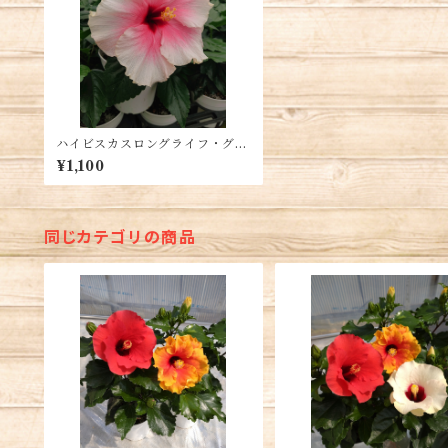
ハイビスカスロングライフ・グレ
イス3 5号鉢 送料別
¥1,100
同じカテゴリの商品