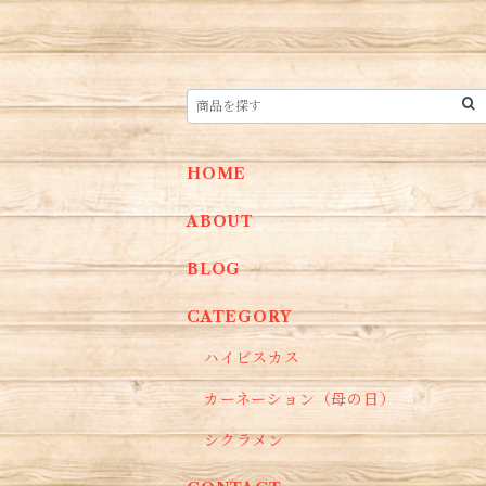
HOME
ABOUT
BLOG
CATEGORY
ハイビスカス
カーネーション（母の日）
シクラメン