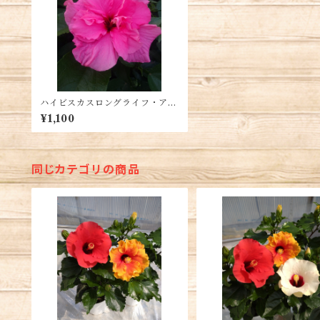
ハイビスカスロングライフ・アド
ニスダブルピンク5号鉢 送料別
¥1,100
同じカテゴリの商品