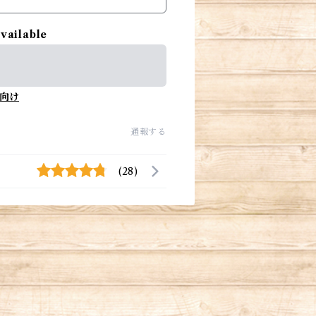
available
向け
通報する
(28)