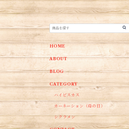
HOME
ABOUT
BLOG
CATEGORY
ハイビスカス
カーネーション（母の日）
シクラメン